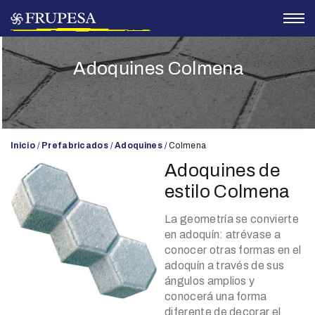
Adoquines Colmena
Inicio
Prefabricados
Adoquines
Colmena
Adoquines de
estilo Colmena
La geometría se convierte
en adoquín: atrévase a
conocer otras formas en el
adoquín a través de sus
ángulos amplios y
conocerá una forma
diferente de decorar el