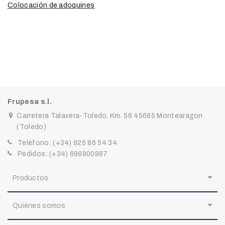
Colocación de adoquines
Frupesa s.l.
Carretera Talavera-Toledo, Km. 56 45685 Montearagon
(Toledo)
Teléfono:
(+34) 925 86 54 34
Pedidos:
(+34) 696900987
Productos
Quiénes somos