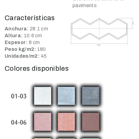
pavimento.
Características
Anchura:
28.1 cm
Altura:
10.6 cm
Espesor:
8 cm
Peso kg/m2:
180
Unidades/m2:
45
Colores disponibles